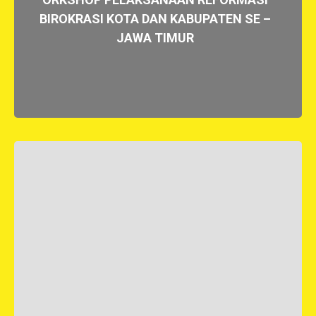
BIROKRASI KOTA DAN KABUPATEN SE –
JAWA TIMUR