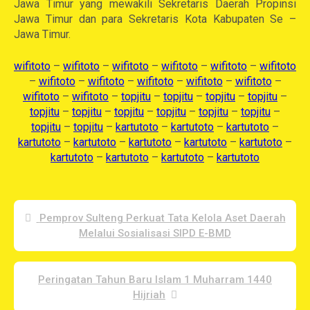
Jawa Timur yang mewakili Sekretaris Daerah Propinsi
Jawa Timur dan para Sekretaris Kota Kabupaten Se –
Jawa Timur.
wifitoto
–
wifitoto
–
wifitoto
–
wifitoto
–
wifitoto
–
wifitoto
–
wifitoto
–
wifitoto
–
wifitoto
–
wifitoto
–
wifitoto
–
wifitoto
–
wifitoto
–
topjitu
–
topjitu
–
topjitu
–
topjitu
–
topjitu
–
topjitu
–
topjitu
–
topjitu
–
topjitu
–
topjitu
–
topjitu
–
topjitu
–
kartutoto
–
kartutoto
–
kartutoto
–
kartutoto
–
kartutoto
–
kartutoto
–
kartutoto
–
kartutoto
–
kartutoto
–
kartutoto
–
kartutoto
–
kartutoto
Pemprov Sulteng Perkuat Tata Kelola Aset Daerah
Melalui Sosialisasi SIPD E-BMD
Peringatan Tahun Baru Islam 1 Muharram 1440
Hijriah