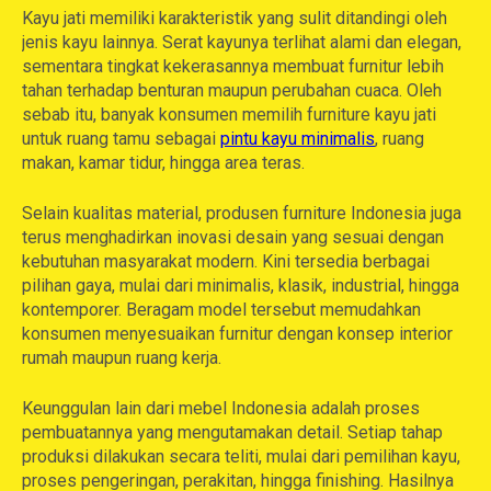
Kayu jati memiliki karakteristik yang sulit ditandingi oleh
jenis kayu lainnya. Serat kayunya terlihat alami dan elegan,
sementara tingkat kekerasannya membuat furnitur lebih
tahan terhadap benturan maupun perubahan cuaca. Oleh
sebab itu, banyak konsumen memilih furniture kayu jati
untuk ruang tamu sebagai
pintu kayu minimalis
, ruang
makan, kamar tidur, hingga area teras.
Selain kualitas material, produsen furniture Indonesia juga
terus menghadirkan inovasi desain yang sesuai dengan
kebutuhan masyarakat modern. Kini tersedia berbagai
pilihan gaya, mulai dari minimalis, klasik, industrial, hingga
kontemporer. Beragam model tersebut memudahkan
konsumen menyesuaikan furnitur dengan konsep interior
rumah maupun ruang kerja.
Keunggulan lain dari mebel Indonesia adalah proses
pembuatannya yang mengutamakan detail. Setiap tahap
produksi dilakukan secara teliti, mulai dari pemilihan kayu,
proses pengeringan, perakitan, hingga finishing. Hasilnya