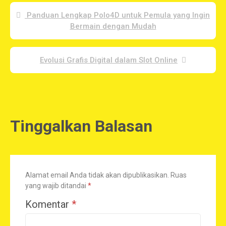
Panduan Lengkap Polo4D untuk Pemula yang Ingin
Bermain dengan Mudah
Evolusi Grafis Digital dalam Slot Online
Tinggalkan Balasan
Alamat email Anda tidak akan dipublikasikan.
Ruas
yang wajib ditandai
*
Komentar
*