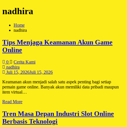
nadhira
Home
nadhira
Tips Menjaga Keamanan Akun Game
Online
0
Cerita Kami
nadhira
Juli 15, 2026
Juli 15, 2026
Keamanan akun menjadi salah satu aspek penting bagi setiap
pemain game online. Banyak akun memiliki data pribadi maupun
item virtual…
Read More
Tren Masa Depan Industri Slot Online
Berbasis Teknologi