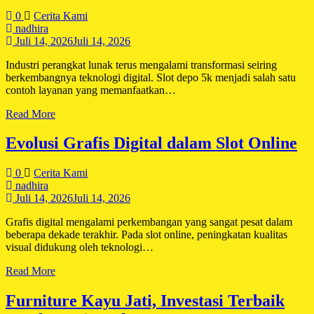
0
Cerita Kami
nadhira
Juli 14, 2026
Juli 14, 2026
Industri perangkat lunak terus mengalami transformasi seiring
berkembangnya teknologi digital. Slot depo 5k menjadi salah satu
contoh layanan yang memanfaatkan…
Read More
Evolusi Grafis Digital dalam Slot Online
0
Cerita Kami
nadhira
Juli 14, 2026
Juli 14, 2026
Grafis digital mengalami perkembangan yang sangat pesat dalam
beberapa dekade terakhir. Pada slot online, peningkatan kualitas
visual didukung oleh teknologi…
Read More
Furniture Kayu Jati, Investasi Terbaik