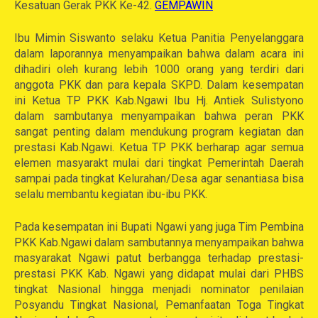
Kesatuan Gerak PKK Ke-42.
GEMPAWIN
Ibu Mimin Siswanto selaku Ketua Panitia Penyelanggara
dalam laporannya menyampaikan bahwa dalam acara ini
dihadiri oleh kurang lebih 1000 orang yang terdiri dari
anggota PKK dan para kepala SKPD. Dalam kesempatan
ini Ketua TP PKK Kab.Ngawi Ibu Hj. Antiek Sulistyono
dalam sambutanya menyampaikan bahwa peran PKK
sangat penting dalam mendukung program kegiatan dan
prestasi Kab.Ngawi. Ketua TP PKK berharap agar semua
elemen masyarakt mulai dari tingkat Pemerintah Daerah
sampai pada tingkat Kelurahan/Desa agar senantiasa bisa
selalu membantu kegiatan ibu-ibu PKK.
Pada kesempatan ini Bupati Ngawi yang juga Tim Pembina
PKK Kab.Ngawi dalam sambutannya menyampaikan bahwa
masyarakat Ngawi patut berbangga terhadap prestasi-
prestasi PKK Kab. Ngawi yang didapat mulai dari PHBS
tingkat Nasional hingga menjadi nominator penilaian
Posyandu Tingkat Nasional, Pemanfaatan Toga Tingkat