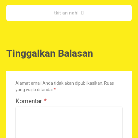
tkit an nahl
Tinggalkan Balasan
Alamat email Anda tidak akan dipublikasikan.
Ruas
yang wajib ditandai
*
Komentar
*