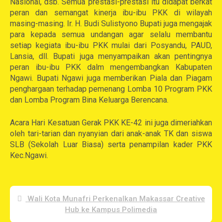
Nasional, dsb. Semua prestasi-prestasi itu didapat berkat
peran dan semangat kinerja ibu-ibu PKK di wilayah
masing-masing. Ir. H. Budi Sulistyono Bupati juga mengajak
para kepada semua undangan agar selalu membantu
setiap kegiata ibu-ibu PKK mulai dari Posyandu, PAUD,
Lansia, dll. Bupati juga menyampaikan akan pentingnya
peran ibu-ibu PKK dalm mengembangkan Kabupaten
Ngawi. Bupati Ngawi juga memberikan Piala dan Piagam
penghargaan terhadap pemenang Lomba 10 Program PKK
dan Lomba Program Bina Keluarga Berencana.
Acara Hari Kesatuan Gerak PKK KE-42 ini juga dimeriahkan
oleh tari-tarian dan nyanyian dari anak-anak TK dan siswa
SLB (Sekolah Luar Biasa) serta penampilan kader PKK
Kec.Ngawi.
Wali Kota Munafri Perkenalkan Makassar Creative
Hub ke Kampus Polimedia