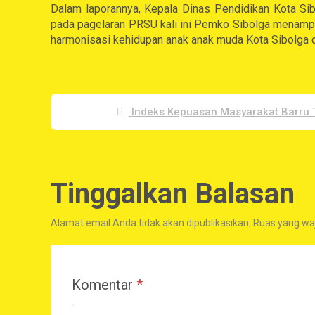
Dalam laporannya, Kepala Dinas Pendidikan Kota Si
pada pagelaran PRSU kali ini Pemko Sibolga menampilk
harmonisasi kehidupan anak anak muda Kota Sibolga 
Indeks Kepuasan Masyarakat Barru 
Tinggalkan Balasan
Alamat email Anda tidak akan dipublikasikan.
Ruas yang waj
Komentar
*