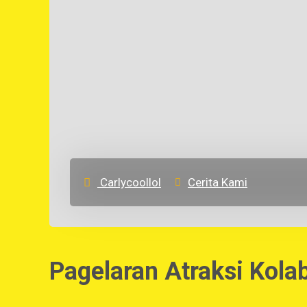
Carlycoollol
Cerita Kami
Pagelaran Atraksi Kola