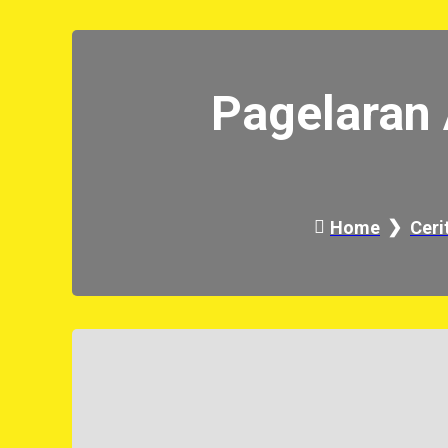
Pagelaran 
Home
Ceri