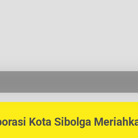
borasi Kota Sibolga Meriahk