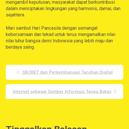
mengambil keputusan, masyarakat dapat berkontribusi
dalam menciptakan lingkungan yang harmonis, damai, dan
sejahtera.
Mari sambut Hari Pancasila dengan semangat
kebersamaan dan tekad untuk terus mengamalkan nilai-
nilai luhur bangsa demi Indonesia yang lebih maju dan
berdaya saing.
SBOBET dan Perkembangan Taruhan Digital
Internet sebagai Sumber Informasi Tanpa Batas