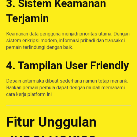
3. Sistem Keamanan
Terjamin
Keamanan data pengguna menjadi prioritas utama. Dengan
sistem enkripsi modern, informasi pribadi dan transaksi
pemain terlindungi dengan baik.
4. Tampilan User Friendly
Desain antarmuka dibuat sederhana namun tetap menarik.
Bahkan pemain pemula dapat dengan mudah memahami
cara kerja platform ini.
Fitur Unggulan