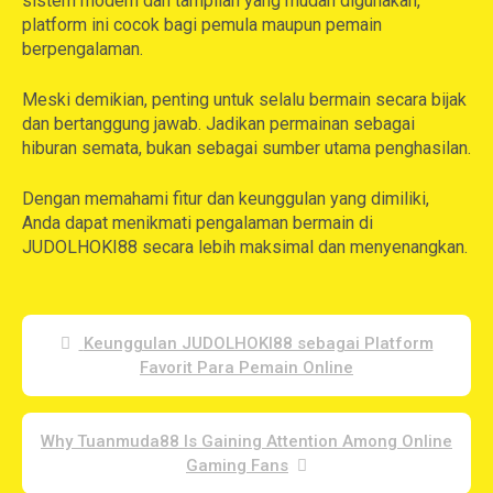
sistem modern dan tampilan yang mudah digunakan,
platform ini cocok bagi pemula maupun pemain
berpengalaman.
Meski demikian, penting untuk selalu bermain secara bijak
dan bertanggung jawab. Jadikan permainan sebagai
hiburan semata, bukan sebagai sumber utama penghasilan.
Dengan memahami fitur dan keunggulan yang dimiliki,
Anda dapat menikmati pengalaman bermain di
JUDOLHOKI88 secara lebih maksimal dan menyenangkan.
Keunggulan JUDOLHOKI88 sebagai Platform
Favorit Para Pemain Online
Why Tuanmuda88 Is Gaining Attention Among Online
Gaming Fans