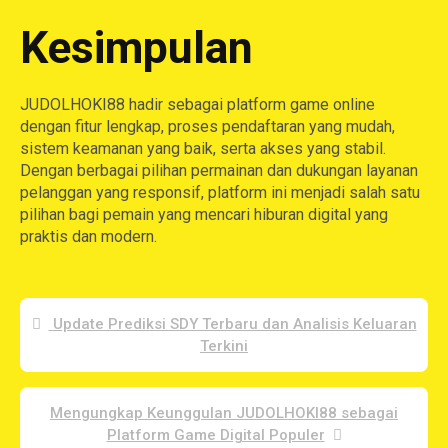
Kesimpulan
JUDOLHOKI88 hadir sebagai platform game online
dengan fitur lengkap, proses pendaftaran yang mudah,
sistem keamanan yang baik, serta akses yang stabil.
Dengan berbagai pilihan permainan dan dukungan layanan
pelanggan yang responsif, platform ini menjadi salah satu
pilihan bagi pemain yang mencari hiburan digital yang
praktis dan modern.
Update Prediksi SDY Terbaru dan Analisis Keluaran
Terkini
Mengungkap Keunggulan JUDOLHOKI88 sebagai
Platform Game Digital Populer