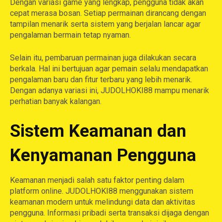
Dengan variasi game yang lengkap, pengguna tidak akan
cepat merasa bosan. Setiap permainan dirancang dengan
tampilan menarik serta sistem yang berjalan lancar agar
pengalaman bermain tetap nyaman.
Selain itu, pembaruan permainan juga dilakukan secara
berkala. Hal ini bertujuan agar pemain selalu mendapatkan
pengalaman baru dan fitur terbaru yang lebih menarik.
Dengan adanya variasi ini, JUDOLHOKI88 mampu menarik
perhatian banyak kalangan.
Sistem Keamanan dan
Kenyamanan Pengguna
Keamanan menjadi salah satu faktor penting dalam
platform online. JUDOLHOKI88 menggunakan sistem
keamanan modern untuk melindungi data dan aktivitas
pengguna. Informasi pribadi serta transaksi dijaga dengan