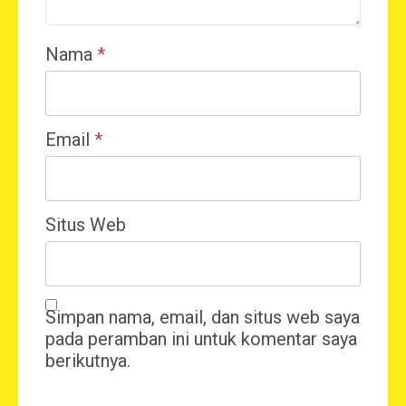
Nama
*
Email
*
Situs Web
Simpan nama, email, dan situs web saya
pada peramban ini untuk komentar saya
berikutnya.