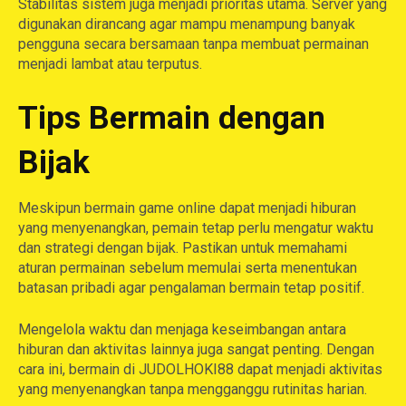
Stabilitas sistem juga menjadi prioritas utama. Server yang
digunakan dirancang agar mampu menampung banyak
pengguna secara bersamaan tanpa membuat permainan
menjadi lambat atau terputus.
Tips Bermain dengan
Bijak
Meskipun bermain game online dapat menjadi hiburan
yang menyenangkan, pemain tetap perlu mengatur waktu
dan strategi dengan bijak. Pastikan untuk memahami
aturan permainan sebelum memulai serta menentukan
batasan pribadi agar pengalaman bermain tetap positif.
Mengelola waktu dan menjaga keseimbangan antara
hiburan dan aktivitas lainnya juga sangat penting. Dengan
cara ini, bermain di JUDOLHOKI88 dapat menjadi aktivitas
yang menyenangkan tanpa mengganggu rutinitas harian.