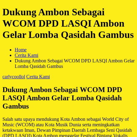
Dukung Ambon Sebagai
WCOM DPD LASQI Ambon
Gelar Lomba Qasidah Gambus
Home
Cerita Kami
Dukung Ambon Sebagai WCOM DPD LASQI Ambon Gelar
Lomba Qasidah Gambus
carlycoollol
Cerita Kami
Dukung Ambon Sebagai WCOM DPD
LASQI Ambon Gelar Lomba Qasidah
Gambus
Salah satu upaya mendukung Kota Ambon sebagai World City of
Music (WCOM) atau Kota Musik Dunia serta meningkatkan
ketakwaan Iman, Dewan Pimpinan Daerah Lembaga Seni Qasidah
(DPD LASQI) Kota Ambon menggelar Festival Bintang Vokalis