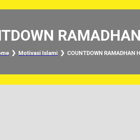
TDOWN RAMADHAN
ome
Motivasi Islami
COUNTDOWN RAMADHAN H