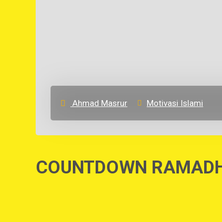
Ahmad Masrur
Motivasi Islami
COUNTDOWN RAMADH