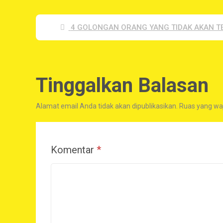
4 GOLONGAN ORANG YANG TIDAK AKAN T
Tinggalkan Balasan
Alamat email Anda tidak akan dipublikasikan.
Ruas yang waj
Komentar
*