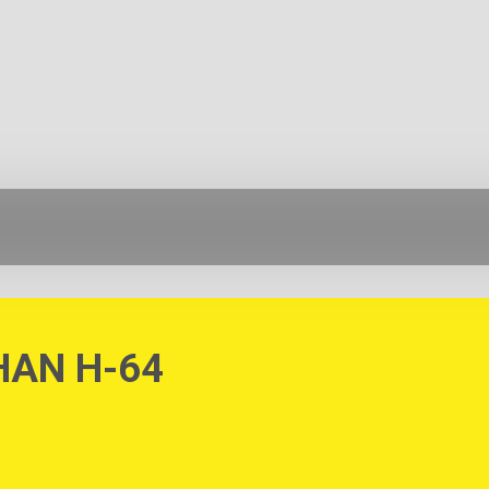
AN H-64