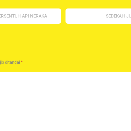
ERSENTUH API NERAKA
SEDEKAH J
ib ditandai
*