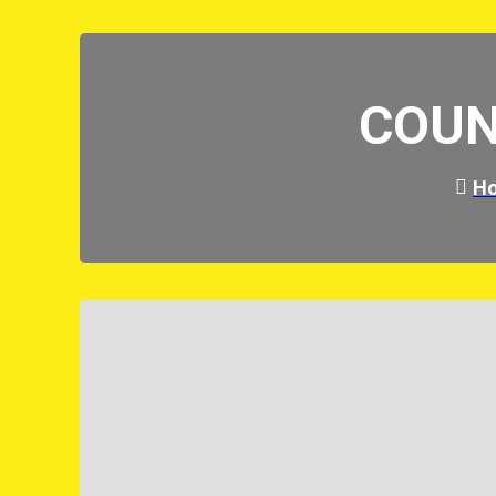
COUN
H