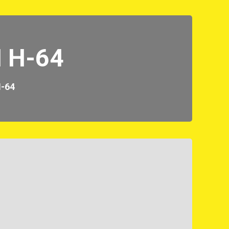
 H-64
-64